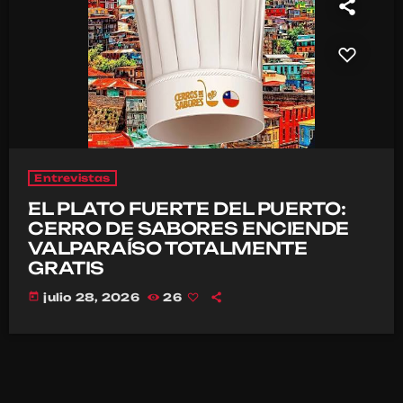
Entrevistas
EL PLATO FUERTE DEL PUERTO:
CERRO DE SABORES ENCIENDE
VALPARAÍSO TOTALMENTE
GRATIS
today
julio 28, 2026
26