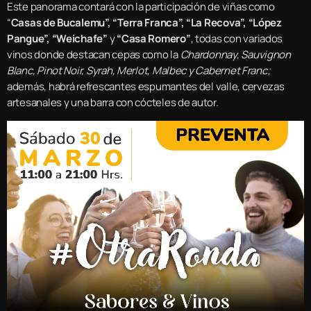
Este panorama contará con la participación de viñas como
“
Casas de Bucalemu”, “Terra Franca”, “La Recova”, “López
Pangue”, “Weichafe”
y
“Casa Romero”
, todas con variados
vinos donde destacan cepas como la
Chardonnay, Sauvignon
Blanc, Pinot Noir, Syrah, Merlot, Malbec y Cabernet Franc;
además, habrá refrescantes espumantes del valle, cervezas
artesanales y una barra con cócteles de autor.