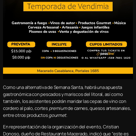
Como una alternativa de Semana Santa, habrá una apuesta
gastronómica con pescados y mariscos del litoral, así como
también, los asistentes podrán maridar las cepas de vino con
cordero al palo, cortes
premium
de carnes, quesos artesanales,
entre otros productos
gourmet.
En representación de la organización del evento, Cristian
Donoso, dueño de Restaurante Macerado, indicó que “este es