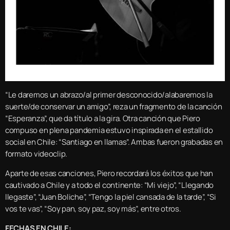
“Le daremos un abrazo/al primer desconocido/alabaremos la
suerte/de conservar un amigo”, reza un fragmento de la canción
“Esperanza”, que da título a la gira. Otra canción que Piero
compuso en plena pandemia estuvo inspirada en el estallido
social en Chile: “Santiago en llamas”. Ambas fueron grabadas en
formato videoclip.
Aparte de esas canciones, Piero recordará los éxitos que han
cautivado a Chile y a todo el continente: “Mi viejo”, “Llegando
llegaste”, “Juan Boliche”, “Tengo la piel cansada de la tarde”, “Si
vos te vas”, “Soy pan, soy paz, soy más”, entre otros.
FECHAS EN CHILE: