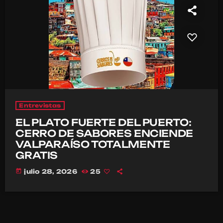
Entrevistas
EL PLATO FUERTE DEL PUERTO:
CERRO DE SABORES ENCIENDE
VALPARAÍSO TOTALMENTE
GRATIS
today
julio 28, 2026
25