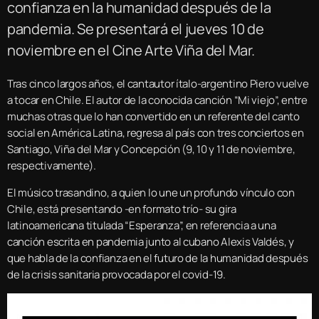
confianza en la humanidad después de la
pandemia. Se presentará el jueves 10 de
noviembre en el Cine Arte Viña del Mar.
Tras cinco largos años, el cantautor ítalo-argentino Piero vuelve
a tocar en Chile. El autor de la conocida canción “Mi viejo”, entre
muchas otras que lo han convertido en un referente del canto
social en América Latina, regresa al país con tres conciertos en
Santiago, Viña del Mar y Concepción (9, 10 y 11 de noviembre,
respectivamente).
El músico trasandino, a quien lo une un profundo vínculo con
Chile, está presentando -en formato trío- su gira
latinoamericana titulada “Esperanza”, en referencia a una
canción escrita en pandemia junto al cubano Alexis Valdés, y
que habla de la confianza en el futuro de la humanidad después
de la crisis sanitaria provocada por el covid-19.