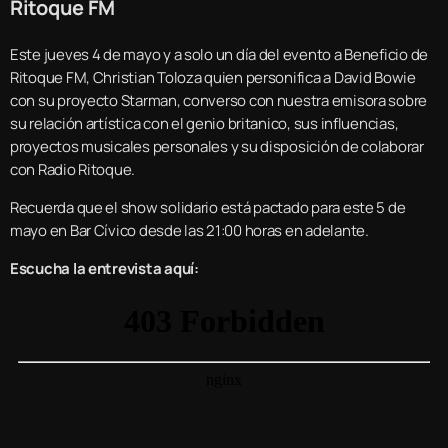
Ritoque FM
Este jueves 4 de mayo y a solo un día del evento a Beneficio de
Ritoque FM, Christian Toloza quien personifica a David Bowie
con su proyecto Starman, converso con nuestra emisora sobre
su relación artística con el genio britanico, sus influencias,
proyectos musicales personales y su disposición de colaborar
con Radio Ritoque.
Recuerda que el show solidario está pactado para este 5 de
mayo en Bar Cívico desde las 21:00 horas en adelante.
Escucha la entrevista aquí: