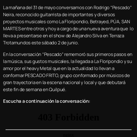
La mañana del 31 de mayo conversamos con Rodrigo “Pescado”
Neira, reconocido guitarrista de importantes y diversos
proyectos musicales como La Floripondio, Betrayed, PÚA, SAN
MARTES entre otros y hoy a cargo de una nueva aventura que lo
lleva a presentarse en el show de Alejandro Silva en Terraza
Trotamundos este sábado 2 de junio.
En la conversación “Pescado” rememoró sus primeros pasos en
la música, sus gustos musicales, la llegada a La Floripondio y su
amor por el heavy Metal que en la actualidad lo llevan a
conformar PESCADO FRITO, grupo conformado por músicos de
gran trayectoria en la escena nacional y local y que debutará
este fin de semana en Quilpué.
Escucha a continuación la conversación: