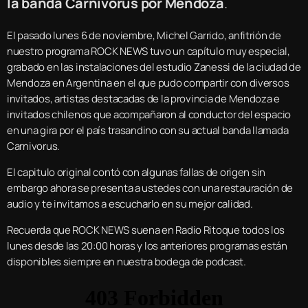
la banda Carnivorus por Mendoza
.
El pasado lunes 6 de noviembre, Michel Garrido, anfitrión de
nuestro programa ROCK NEWS tuvo un capítulo muy especial,
grabado en las instalaciones del estudio Zanessi de la ciudad de
Mendoza en Argentina en el que pudo compartir con diversos
invitados, artistas destacadas de la provincia de Mendoza e
invitados chilenos que acompañaron al conductor del espacio
en una gira por el país trasandino con su actual banda llamada
Carnivorus.
El capitulo original contó con algunas fallas de origen sin
embargo ahora se presenta a ustedes con una restauración de
audio y te invitamos a escucharlo en su mejor calidad.
Recuerda que ROCK NEWS suena en Radio Ritoque todos los
lunes desde las 20:00 horas y los anteriores programas están
disponibles siempre en nuestra bodega de podcast.