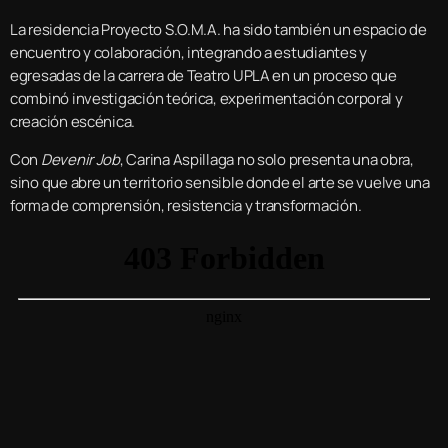
La residencia Proyecto S.O.M.A. ha sido también un espacio de
encuentro y colaboración, integrando a estudiantes y
egresadas de la carrera de Teatro UPLA en un proceso que
combinó investigación teórica, experimentación corporal y
creación escénica.
Con
Devenir Job
, Carina Aspillaga no solo presenta una obra,
sino que abre un territorio sensible donde el arte se vuelve una
forma de comprensión, resistencia y transformación.