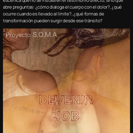
escénica que no se instala en el testimonio directo, sino que
abre preguntas: ¿cómo dialoga el cuerpo con el dolor?, ¿qué
ocurre cuando es llevado al límite?, ¿qué formas de
transformación pueden surgir desde ese tránsito?