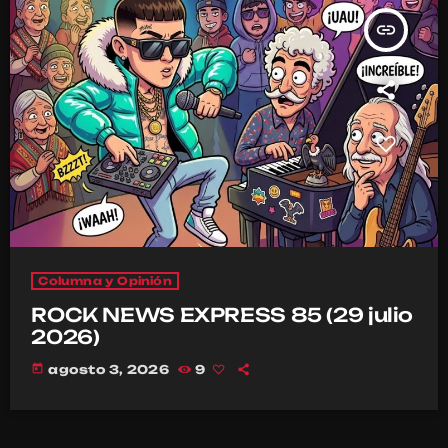
insert_link
Columna y Opinión
ROCK NEWS EXPRESS 85 (29 julio
2026)
today
agosto 3, 2026
9