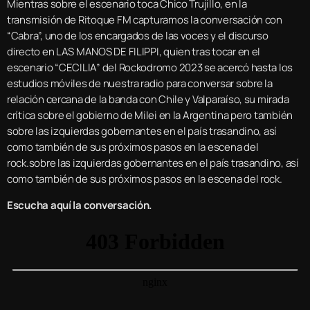
Mientras sobre el escenario toca Chico Trujillo, en la
transmisión de Ritoque FM capturamos la conversación con
“Cabra”, uno de los encargados de las voces y el discurso
directo en LAS MANOS DE FILIPPI, quien tras tocar en el
escenario “CECILIA” del Rockodromo 2023 se acercó hasta los
estudios móviles de nuestra radio para conversar sobre la
relación cercana de la banda con Chile y Valparaíso, su mirada
crítica sobre el gobierno de Milei en la Argentina pero también
sobre las izquierdas gobernantes en el país trasandino, así
como también de sus próximos pasos en la escena del
rock.sobre las izquierdas gobernantes en el país trasandino, así
como también de sus próximos pasos en la escena del rock.
Escucha aquí la conversación.