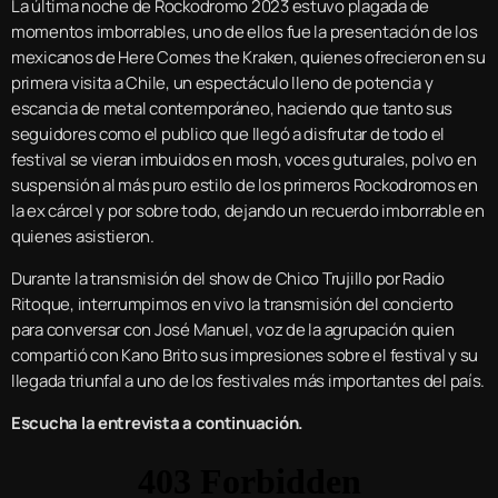
La última noche de Rockodromo 2023 estuvo plagada de
momentos imborrables, uno de ellos fue la presentación de los
mexicanos de Here Comes the Kraken, quienes ofrecieron en su
primera visita a Chile, un espectáculo lleno de potencia y
escancia de metal contemporáneo, haciendo que tanto sus
seguidores como el publico que llegó a disfrutar de todo el
festival se vieran imbuidos en mosh, voces guturales, polvo en
suspensión al más puro estilo de los primeros Rockodromos en
la ex cárcel y por sobre todo, dejando un recuerdo imborrable en
quienes asistieron.
Durante la transmisión del show de Chico Trujillo por Radio
Ritoque, interrumpimos en vivo la transmisión del concierto
para conversar con José Manuel, voz de la agrupación quien
compartió con Kano Brito sus impresiones sobre el festival y su
llegada triunfal a uno de los festivales más importantes del país.
Escucha la entrevista a continuación.