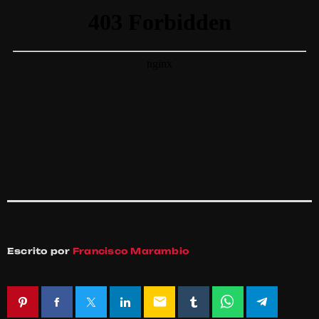
Escrito por
Francisco Marambio
email