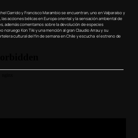
chel Garrido y Francisco Marambio se encuentran, uno en Valparaíso y
, las acciones bélicas en Europa oriental y la sensación ambiental de
ques, además comentamos sobre la devolución de especies
o noruego Kon Tiki y una mención al gran Claudio Arrau y su
rtelera cultural del fin de semana en Chile y escucha el estreno de