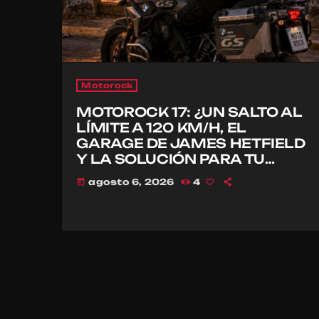
Motorock
MOTOROCK 17: ¿UN SALTO AL
LÍMITE A 120 KM/H, EL
GARAGE DE JAMES HETFIELD
Y LA SOLUCIÓN PARA TU
CASCO?
agosto 6, 2026
4
today