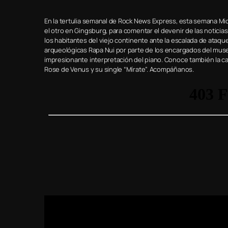
En la tertulia semanal de Rock News Express, esta semana Mi
el otro en Gingsburg, para comentar el devenir de las noticias
los habitantes del viejo continente ante la escalada de ata
arqueológicas Rapa Nui por parte de los encargados del muse
impresionante interpretación del piano. Conoce también la ca
Rose de Venus y su single “Mírate”. Acompáñanos.