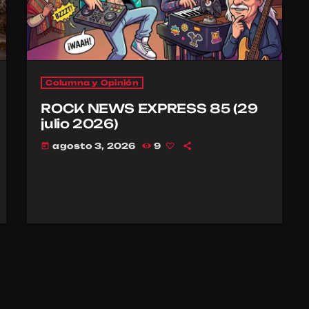
Columna y Opinión
ROCK NEWS EXPRESS 85 (29
julio 2026)
agosto 3, 2026
9
today