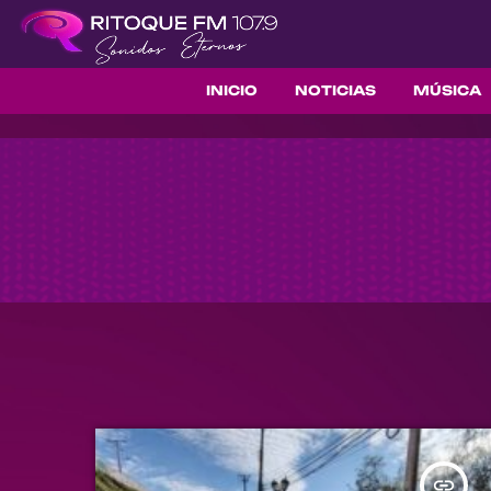
INICIO
NOTICIAS
MÚSICA
insert_link