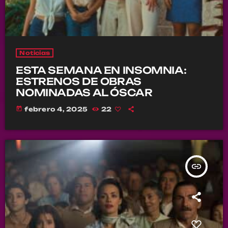
Noticias
ESTA SEMANA EN INSOMNIA:
ESTRENOS DE OBRAS
NOMINADAS AL ÓSCAR
today
febrero 4, 2025
22
insert_link