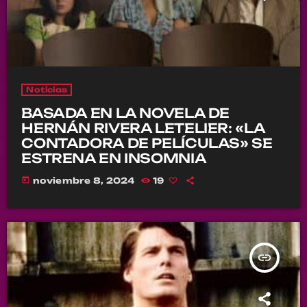
Noticias
BASADA EN LA NOVELA DE
HERNÁN RIVERA LETELIER: «LA
CONTADORA DE PELÍCULAS» SE
ESTRENA EN INSOMNIA
today
noviembre 8, 2024
19
insert_link