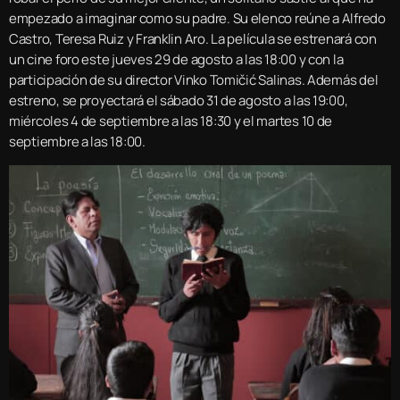
empezado a imaginar como su padre. Su elenco reúne a Alfredo
Castro, Teresa Ruiz y Franklin Aro. La película se estrenará con
un cine foro este jueves 29 de agosto a las 18:00 y con la
participación de su director Vinko Tomičić Salinas. Además del
estreno, se proyectará el sábado 31 de agosto a las 19:00,
miércoles 4 de septiembre a las 18:30 y el martes 10 de
septiembre a las 18:00.