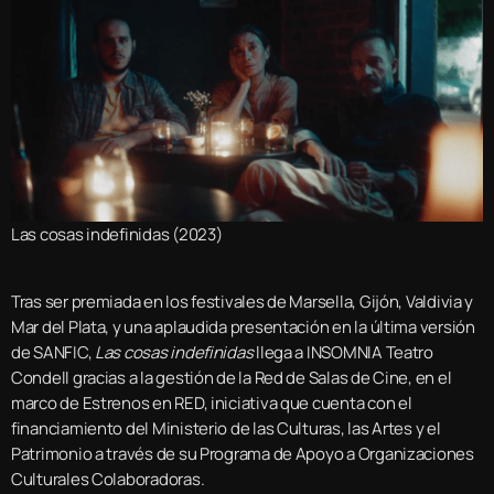
Las cosas indefinidas (2023)
Tras ser premiada en los festivales de Marsella, Gijón, Valdivia y
Mar del Plata, y una aplaudida presentación en la última versión
de SANFIC,
Las cosas indefinidas
llega a INSOMNIA Teatro
Condell gracias a la gestión de la Red de Salas de Cine, en el
marco de Estrenos en RED, iniciativa que cuenta con el
financiamiento del Ministerio de las Culturas, las Artes y el
Patrimonio a través de su Programa de Apoyo a Organizaciones
Culturales Colaboradoras.