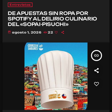
Entrevistas
DE APUESTAS SIN ROPA POR
SPOTIFY AL DELIRIO CULINARIO
DEL «SOPAI-PISUCHI»
today
agosto 1, 2026
22
insert_link