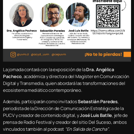
La jornada contará con la exposición de la
Dra. Angélica
Pacheco
, académica y directora del Magíster en Comunicación
Digital y Transmedia, quien abordará las transformaciones del
ecosistema mediático contemporáneo.
Además, participarán como invitados
Sebastián Paredes
,
periodista de la Dirección de Comunicación Estratégica de la
PUCV y creador de contenido digital, y
José Luis Batlle
, jefe de
prensa de Radio Festival y creador del sitio Del Suceso, ambos
vinculados también al podcast
“En Salida de Cancha”
.