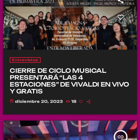
Entrevistas
CIERRE DE CICLO MUSICAL
PRESENTARÁ “LAS 4
ESTACIONES” DE VIVALDI EN VIVO
Y GRATIS
today
diciembre 20, 2023
18
insert_link