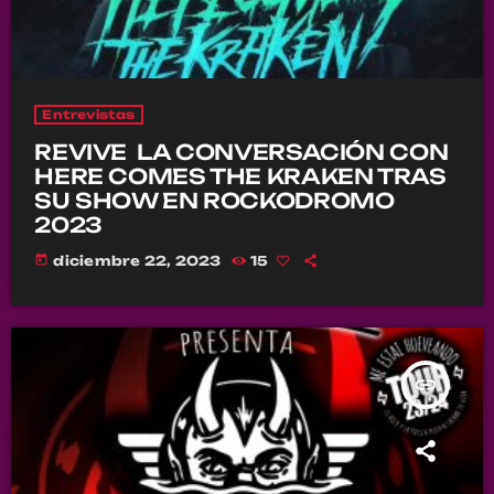
Entrevistas
REVIVE LA CONVERSACIÓN CON
HERE COMES THE KRAKEN TRAS
SU SHOW EN ROCKODROMO
2023
today
diciembre 22, 2023
15
insert_link