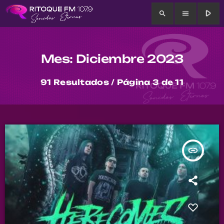
play_arrow
search
menu
Mes: Diciembre 2023
91 Resultados / Página 3 de 11
insert_link