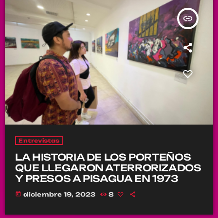
insert_link
Entrevistas
LA HISTORIA DE LOS PORTEÑOS
QUE LLEGARON ATERRORIZADOS
Y PRESOS A PISAGUA EN 1973
today
diciembre 19, 2023
8