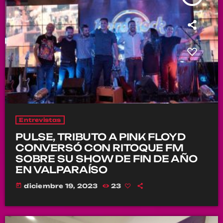
Entrevistas
PULSE, TRIBUTO A PINK FLOYD
CONVERSÓ CON RITOQUE FM
SOBRE SU SHOW DE FIN DE AÑO
EN VALPARAÍSO
today
diciembre 19, 2023
23