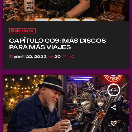
Bajo tierra
CAPÍTULO 009: MÁS DISCOS
PARA MÁS VIAJES
today
abril 22, 2026
20
insert_link