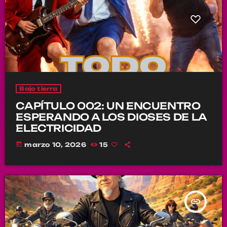
Bajo tierra
CAPÍTULO 002: UN ENCUENTRO
ESPERANDO A LOS DIOSES DE LA
ELECTRICIDAD
today
marzo 10, 2026
15
insert_link