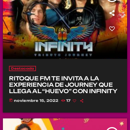
Destacada
RITOQUE FM TE INVITA A LA
EXPERIENCIA DE JOURNEY QUE
LLEGA AL “HUEVO” CON INFINITY
today
noviembre 15, 2022
17