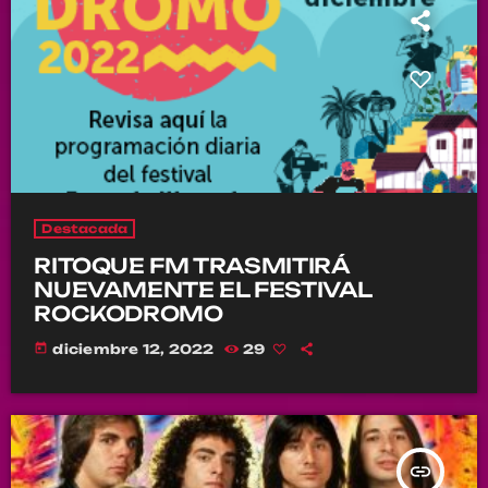
Destacada
RITOQUE FM TRASMITIRÁ
NUEVAMENTE EL FESTIVAL
ROCKODROMO
today
diciembre 12, 2022
29
insert_link